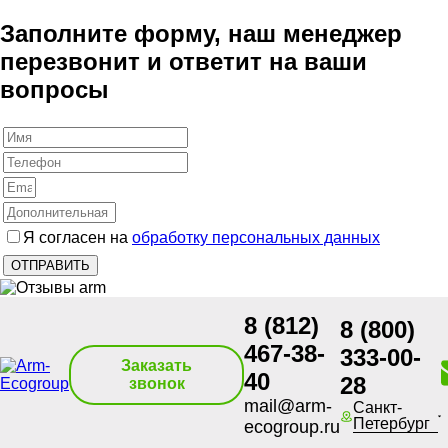
Заполните форму, наш менеджер
перезвонит и ответит на ваши
вопросы
Я согласен на
обработку персональных данных
8 (812)
8 (800)
467-38-
333-00-
Заказать
40
28
звонок
mail@arm-
Санкт-
Петербург
ecogroup.ru