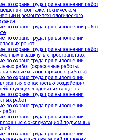
ие по охране труда при выполнении работ
змещении, монтаже, техническом
ивании и ремонте технологического
ования
ие по охране труда при выполнении работ
оте
ие по охране труда при выполнении
опасных работ
ие по охране труда при выполнении работ
иченных и замкнутых пространствах
ие по охране труда при выполнении
льных работ (окрасочные работы,
осварочные и газосварочные работы)
ие по охране труда при выполнении
связанных с опасностью воздействия
действующих и ядовитых веществ
ие по охране труда при выполнении
асных работ
ие по охране труда при выполнении
х работ
ие по охране труда при выполнении
 связанные с эксплуатацией подъемных
ений
ие по охране труда при выполнении
связанные с эксплуатацией тепловых