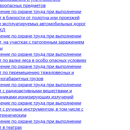
воопасных предметов
ение по охране труда при выполнении
т в близости от полотна или проезжей
и эксплуатируемых автомобильных дорог
ЖД
ение по охране труда при выполнении
т, на участках с патогенным заражением
ы
ение по охране труда при выполнении
т по валке леса в особо опасных условиях
ение по охране труда при выполнении
т по перемещению тяжеловесных и
ногабаритных грузов
ение по охране труда при выполнении
т с радиоактивными веществами и
чниками ионизирующих излучений
ение по охране труда при выполнении
т с ручным инструментом, в том числе с
техническим
ение по охране труда при выполнении
т в театрах