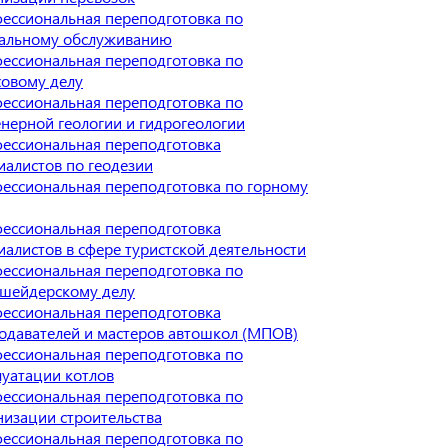
ессиональная переподготовка по
альному обслуживанию
ессиональная переподготовка по
ховому делу
ессиональная переподготовка по
нерной геологии и гидрогеологии
ессиональная переподготовка
иалистов по геодезии
ессиональная переподготовка по горному
ессиональная переподготовка
иалистов в сфере туристской деятельности
ессиональная переподготовка по
шейдерскому делу
ессиональная переподготовка
одавателей и мастеров автошкол (МПОВ)
ессиональная переподготовка по
луатации котлов
ессиональная переподготовка по
низации строительства
ессиональная переподготовка по