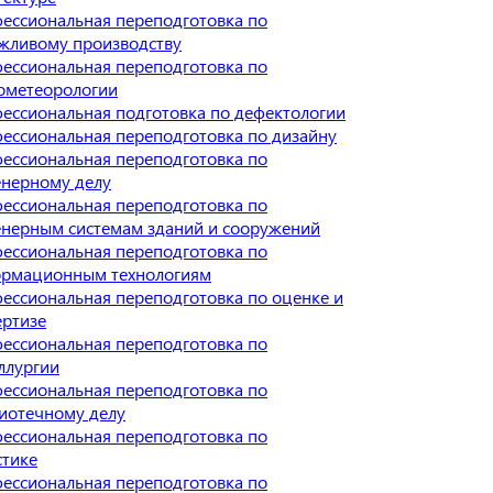
ессиональная переподготовка по
жливому производству
ессиональная переподготовка по
ометеорологии
ессиональная подготовка по дефектологии
ессиональная переподготовка по дизайну
ессиональная переподготовка по
нерному делу
ессиональная переподготовка по
нерным системам зданий и сооружений
ессиональная переподготовка по
рмационным технологиям
ессиональная переподготовка по оценке и
ертизе
ессиональная переподготовка по
ллургии
ессиональная переподготовка по
иотечному делу
ессиональная переподготовка по
стике
ессиональная переподготовка по