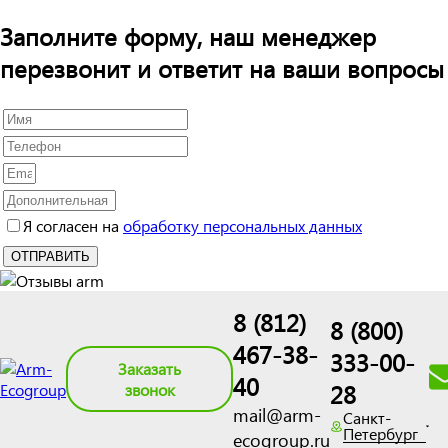
Заполните форму, наш менеджер
перезвонит и ответит на ваши вопросы
Я согласен на
обработку персональных данных
8 (812)
8 (800)
467-38-
333-00-
Заказать
40
28
звонок
mail@arm-
Санкт-
Петербург
ecogroup.ru