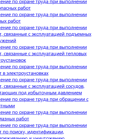
ение по охране труда при выполнении
опасных работ
ение по охране труда при выполнении
вых работ
ение по охране труда при выполнении
т, связанные с эксплуатацией подъемных
ужений
ение по охране труда при выполнении
т, связанные с эксплуатацией тепловых
гоустановок
ение по охране труда при выполнении
т в электроустановках
ение по охране труда при выполнении
т, связанные с эксплуатацией сосудов,
тающих под избыточным давлением
ение по охране труда при обращении с
отными
ение по охране труда при выполнении
лазных работ
ение по охране труда при выполнении
т по поиску, идентификации,
вреживанию и уничтожению