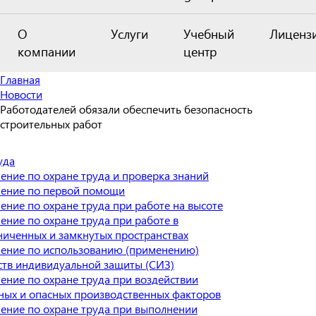
О
Услуги
Учебный
Лиценз
компании
центр
Главная
Новости
Работодателей обязали обеспечить безопасность
строительных работ
уда
ение по охране труда и проверка знаний
ение по первой помощи
ение по охране труда при работе на высоте
ение по охране труда при работе в
ниченных и замкнутых пространствах
ение по использованию (применению)
ств индивидуальной защиты (СИЗ)
ение по охране труда при воздействии
ных и опасных производственных факторов
ение по охране труда при выполнении