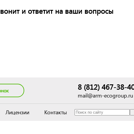
вонит и ответит на ваши вопросы
8 (812) 467-38-4
онок
mail@arm-ecogroup.ru
Лицензии
Контакты