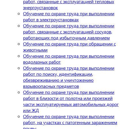
работ, связанные с эксплуатацией тепловых
энергоустановок
Обучение по охране труда при выполнении
работ в электроустановках
Обучение по охране труда при выполнении
работ, связанные с эксплуатацией сосудов,
работающих под избыточным давлением
Обучение по охране труда при обращении с
животными
Обучение по охране труда при выполнении
водолазных работ
Обучение по охране труда при выполнении
работ по поиску, идентификации,
обезвреживанию и уничтожению
взрывоопасных предметов
Обучение по охране труда при выполнении
работ в близости от полотна или проезжей
части эксплуатируемых автомобильных дорог
или ЖД
Обучение по охране труда при выполнении
работ, на участках с патогенным заражением
почвы