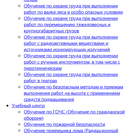
Обучение по охране труда при выполнении
работ по валке леса в особо опасных условиях
Обучение по охране труда при выполнении
работ по перемещению тяжеловесных и
крупногабаритных грузов
Обучение по охране труда при выполнении
работ с радиоактивными веществами и
источниками ионизирующих излучений
Обучение по охране труда при выполнении
работ с ручным инструментом, в том числе с
пиротехническим
Обучение по охране труда при выполнении
работ в театрах
Обучение по безопасным методам и приемам
выполнения работ на высоте с применением
средств подмащивания
Учебный центр
Обучение по ГОЧС (Обучение по гражданской
обороне)
Обучение по пожарной безопасности
Обучение приемщика лома (Радиационный