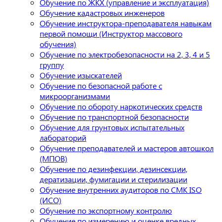
Обучение по ЖКХ (управление и эксплуатация)
Обучение кадастровых инженеров
Обучение инструктора-преподавателя навыкам
первой помощи (Инструктор массового
обучения)
Обучение по электробезопасности на 2, 3, 4 и 5
группу
Обучение изыскателей
Обучение по безопасной работе с
микроорганизмами
Обучение по обороту наркотических средств
Обучение по транспортной безопасности
Обучение для грунтовых испытательных
лабораторий
Обучение преподавателей и мастеров автошкол
(МПОВ)
Обучение по дезинфекции, дезинсекции,
дератизации, фумигации и стерилизации
Обучение внутренних аудиторов по СМК ISO
(ИСО)
Обучение по экспортному контролю
Обучение по измерению и оценке вредных