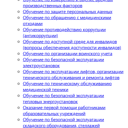
производственных факторов
Обучение по защите персональных данных
Обучение по обращению с медицинскими
отходами
Обучение противодействию коррупции
(антикоррупции)
Обучение по доступной среде для инвалидов
(вопросы обеспечения доступности инвалидов)
Обучение по организации воинского учета
Обучение по безопасной эксплуатации
электроустановок
Обучение по эксплуатации лифтов, организации
технического обслуживания и ремонта лифтов
Обучение по техническому обслуживанию
медицинской техники
Обучение по безопасной эксплуатации
тепловых энергоустановок
Оказание первой помощи работниками
образовательных учреждений
Обучение по безопасной эксплуатации
складского оборудования, стеллажей