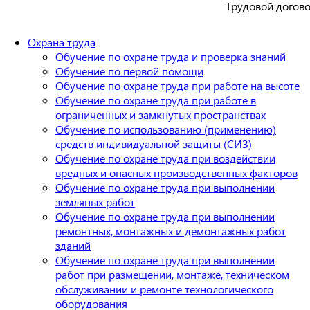
Трудовой догово
Охрана труда
Обучение по охране труда и проверка знаний
Обучение по первой помощи
Обучение по охране труда при работе на высоте
Обучение по охране труда при работе в
ограниченных и замкнутых пространствах
Обучение по использованию (применению)
средств индивидуальной защиты (СИЗ)
Обучение по охране труда при воздействии
вредных и опасных производственных факторов
Обучение по охране труда при выполнении
земляных работ
Обучение по охране труда при выполнении
ремонтных, монтажных и демонтажных работ
зданий
Обучение по охране труда при выполнении
работ при размещении, монтаже, техническом
обслуживании и ремонте технологического
оборудования