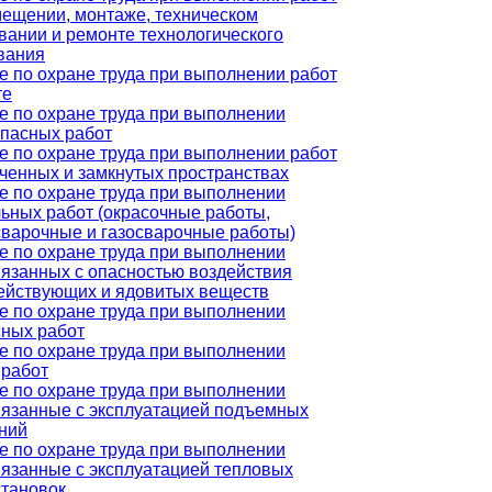
мещении, монтаже, техническом
вании и ремонте технологического
вания
е по охране труда при выполнении работ
те
е по охране труда при выполнении
пасных работ
е по охране труда при выполнении работ
иченных и замкнутых пространствах
е по охране труда при выполнении
льных работ (окрасочные работы,
сварочные и газосварочные работы)
е по охране труда при выполнении
вязанных с опасностью воздействия
ействующих и ядовитых веществ
е по охране труда при выполнении
сных работ
е по охране труда при выполнении
 работ
е по охране труда при выполнении
связанные с эксплуатацией подъемных
ний
е по охране труда при выполнении
вязанные с эксплуатацией тепловых
становок