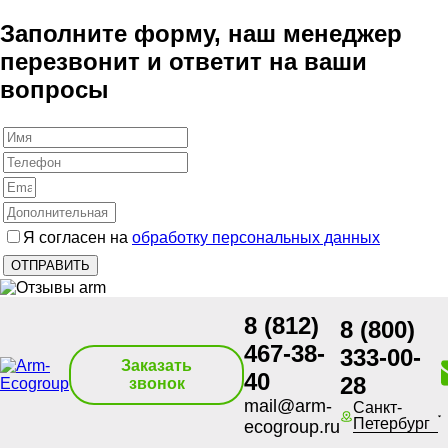
Заполните форму, наш менеджер
перезвонит и ответит на ваши
вопросы
Я согласен на
обработку персональных данных
8 (812)
8 (800)
467-38-
333-00-
Заказать
40
28
звонок
mail@arm-
Санкт-
Петербург
ecogroup.ru