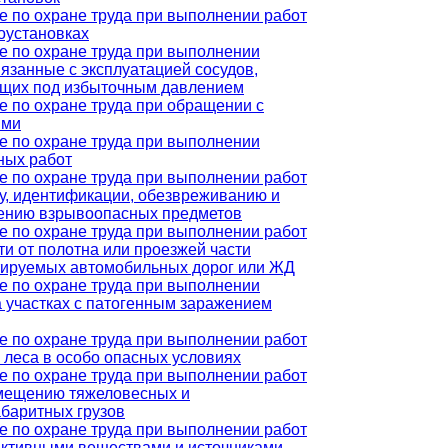
е по охране труда при выполнении работ
оустановках
е по охране труда при выполнении
вязанные с эксплуатацией сосудов,
щих под избыточным давлением
е по охране труда при обращении с
ыми
е по охране труда при выполнении
ных работ
е по охране труда при выполнении работ
ку, идентификации, обезвреживанию и
ению взрывоопасных предметов
е по охране труда при выполнении работ
ти от полотна или проезжей части
тируемых автомобильных дорог или ЖД
е по охране труда при выполнении
а участках с патогенным заражением
е по охране труда при выполнении работ
 леса в особо опасных условиях
е по охране труда при выполнении работ
мещению тяжеловесных и
абаритных грузов
е по охране труда при выполнении работ
активными веществами и источниками