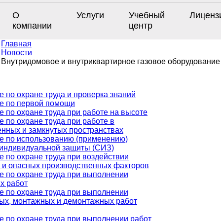
О
Услуги
Учебный
Лиценз
компании
центр
Главная
Новости
Внутридомовое и внутриквартирное газовое оборудование
 по охране труда и проверка знаний
е по первой помощи
 по охране труда при работе на высоте
 по охране труда при работе в
енных и замкнутых пространствах
е по использованию (применению)
 индивидуальной защиты (СИЗ)
е по охране труда при воздействии
 и опасных производственных факторов
е по охране труда при выполнении
х работ
е по охране труда при выполнении
ых, монтажных и демонтажных работ
е по охране труда при выполнении работ