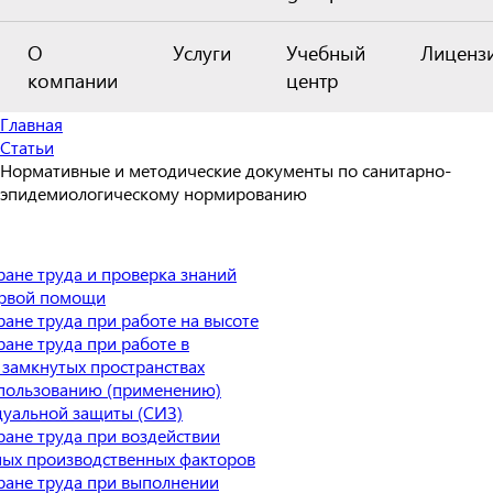
О
Услуги
Учебный
Лиценз
компании
центр
Главная
Статьи
Нормативные и методические документы по санитарно-
эпидемиологическому нормированию
ране труда и проверка знаний
ервой помощи
ане труда при работе на высоте
ане труда при работе в
 замкнутых пространствах
пользованию (применению)
дуальной защиты (СИЗ)
ране труда при воздействии
ных производственных факторов
ране труда при выполнении