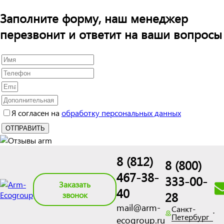
Заполните форму, наш менеджер
перезвонит и ответит на ваши вопросы
Я согласен на
обработку персональных данных
8 (812)
8 (800)
467-38-
333-00-
Заказать
40
28
звонок
mail@arm-
Санкт-
Петербург
ecogroup.ru