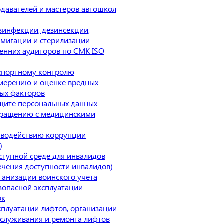
давателей и мастеров автошкол
зинфекции, дезинсекции,
умигации и стерилизации
енних аудиторов по СМК ISO
спортному контролю
мерению и оценке вредных
ых факторов
щите персональных данных
бращению с медицинскими
иводействию коррупции
)
ступной среде для инвалидов
ечения доступности инвалидов)
ганизации воинского учета
зопасной эксплуатации
ок
сплуатации лифтов, организации
бслуживания и ремонта лифтов